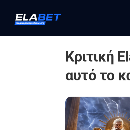
Skip
to
content
Κριτική E
αυτό το κ