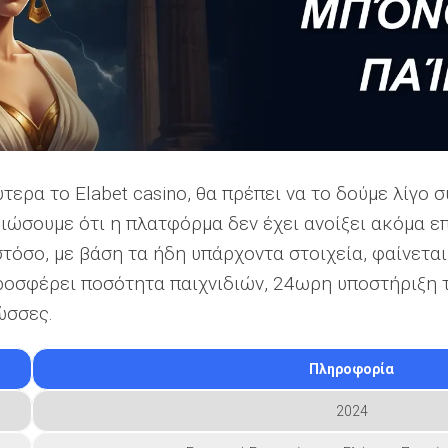
τερα το Elabet casino, θα πρέπει να το δούμε λίγο 
ειώσουμε ότι η πλατφόρμα δεν έχει ανοίξει ακόμα ε
στόσο, με βάση τα ήδη υπάρχοντα στοιχεία, φαίνεται
ροσφέρει ποσότητα παιχνιδιών, 24ωρη υποστήριξη 
ώσσες.
Πληροφορία
2024