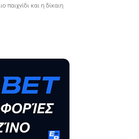
ο παιχνίδι και η δίκαιη