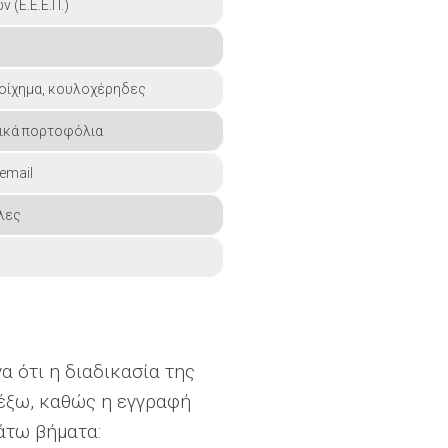
 (Ε.Ε.Ε.Π.)
στοίχημα, κουλοχέρηδες
νικά πορτοφόλια
email
λλες
 ότι η διαδικασία της
 έξω, καθώς η εγγραφή
κάτω βήματα: