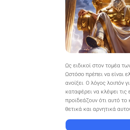
Ως ειδικοί στον τομέα τω
Ωστόσο πρέπει να είναι ε
ανοίξει. Ο λόγος λοιπόν γ
καταφέρει να κλέψει τις 
προϊδεάζουν ότι αυτό το 
θετικά και αρνητικά αυτο