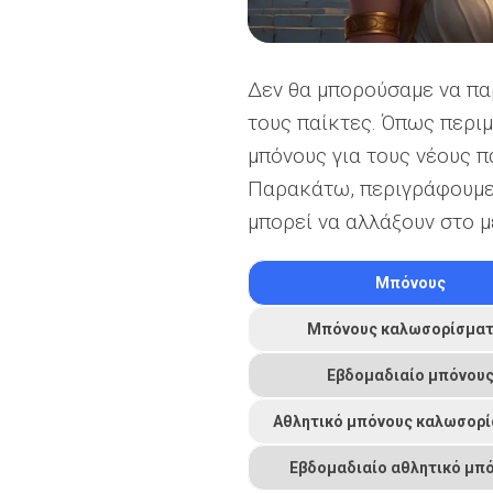
Δεν θα μπορούσαμε να παρ
τους παίκτες. Όπως περιμ
μπόνους για τους νέους π
Παρακάτω, περιγράφουμε σ
μπορεί να αλλάξουν στο μέ
Μπόνους
Μπόνους καλωσορίσμα
Εβδομαδιαίο μπόνου
Αθλητικό μπόνους καλωσορ
Εβδομαδιαίο αθλητικό μπ