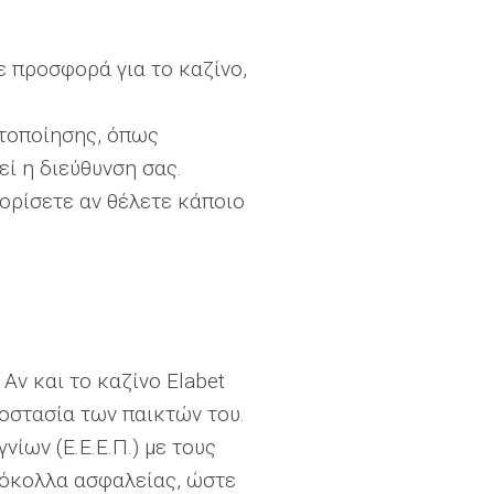
ε προσφορά για το καζίνο,
υτοποίησης, όπως
ί η διεύθυνση σας.
 ορίσετε αν θέλετε κάποιο
Αν και το καζίνο Elabet
ροστασία των παικτών του.
ίων (Ε.Ε.Ε.Π.) με τους
όκολλα ασφαλείας, ώστε