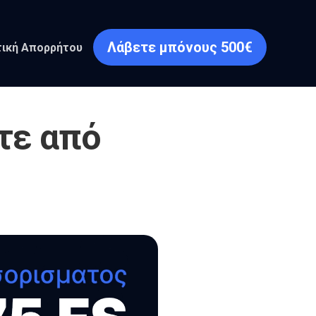
Λάβετε μπόνους 500€
τική Απορρήτου
ετε από