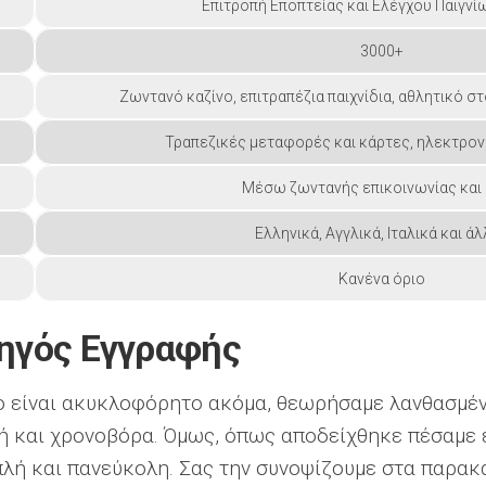
Επιτροπή Εποπτείας και Ελέγχου Παιγνίων
3000+
Ζωντανό καζίνο, επιτραπέζια παιχνίδια, αθλητικό 
Τραπεζικές μεταφορές και κάρτες, ηλεκτρο
Μέσω ζωντανής επικοινωνίας και 
Ελληνικά, Αγγλικά, Ιταλικά και ά
Κανένα όριο
ηγός Εγγραφής
ο είναι ακυκλοφόρητο ακόμα, θεωρήσαμε λανθασμένα
κή και χρονοβόρα. Όμως, όπως αποδείχθηκε πέσαμε
 απλή και πανεύκολη. Σας την συνοψίζουμε στα παρα