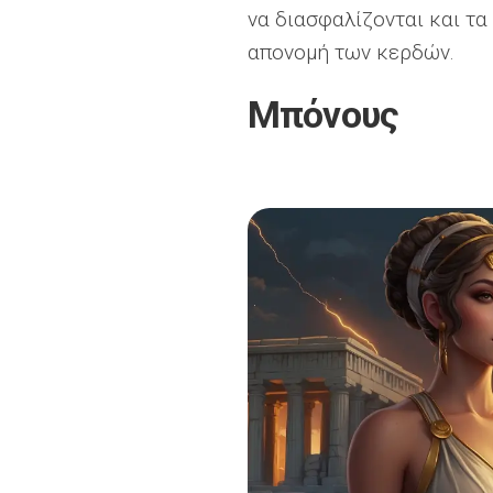
να διασφαλίζονται και τα
απονομή των κερδών.
Μπόνους