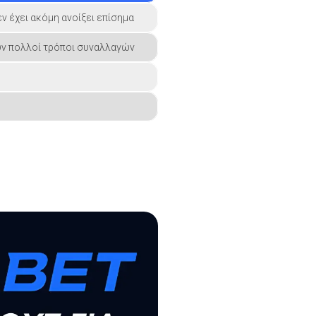
εν έχει ακόμη ανοίξει επίσημα
ν πολλοί τρόποι συναλλαγών