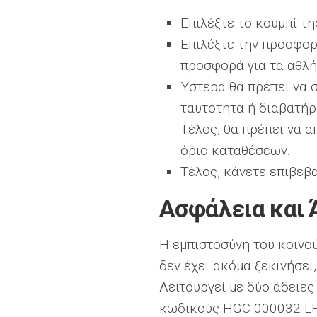
Επιλέξτε το κουμπί τ
Επιλέξτε την προσφορ
προσφορά για τα αθλή
Ύστερα θα πρέπει να 
ταυτότητα ή διαβατήρι
Τέλος, θα πρέπει να α
όριο καταθέσεων.
Τέλος, κάνετε επιβεβα
Ασφάλεια και 
Η εμπιστοσύνη του κοινού 
δεν έχει ακόμα ξεκινήσει
Λειτουργεί με δύο άδειες
κωδικούς HGC-000032-LH